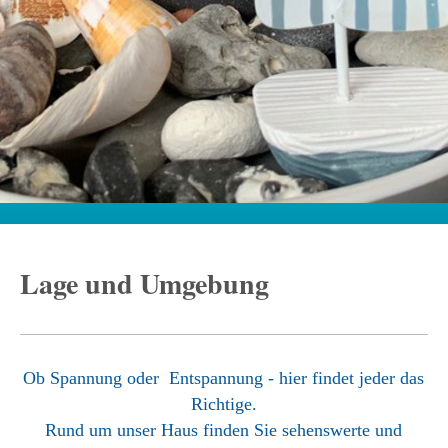
Lage und Umgebung
Ob Spannung oder Entspannung - hier findet jeder das
Richtige.
Rund um unser Haus finden Sie sehenswerte und