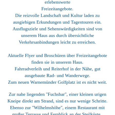
erlebenswerte
Freizeitangebote.
Die reizvolle Landschaft und Kultur laden zu
ausgiebigen Erkundungen und Tagestouren ein.
Ausflugsziele und Sehenswürdigkeiten sind von
unserem Haus aus durch übersichtliche
Verkehrsanbindungen leicht zu erreichen.
Aktuelle Flyer und Broschüren über Freizeitangebote
finden sie in unserem Haus.
Fahrradverleih und Reiterhof in der Nähe, gut
ausgebaute Rad- und Wanderwege.
Zum neuen Warnemünder Golfplatz ist es nicht weit.
Zur nahe liegenden "Fuchsbar", einer kleinen urigen
Kneipe direkt am Strand, sind es nur wenige Schritte.
Ebenso zur "Wilhelmshöhe", einem Restaurant mit
großer Terrasse und Fernblick an der Steilküste.